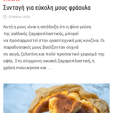
Συνταγή για εύκολη μους φράουλα
29 Μαΐου 2026
Αυτή η μους είναι η απόδειξη ότι η φίνα γεύση
της γαλλικής ζαχαροπλαστικής, μπορεί
να προσαρμοστεί στην ερασιτεχνική μας κουζίνα. Οι
παραδοσιακές μους βασίζονταν συχνά
σε αυγά, ζελατίνη και πολύ προσεκτικό χειρισμό της
υφής. Στη σύγχρονη οικιακή ζαχαροπλαστική, η
χρήση mascarpone και …