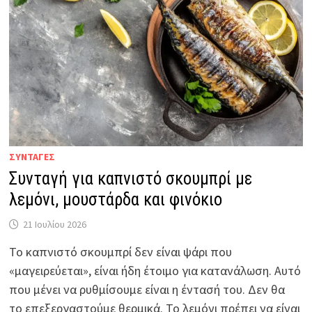
ΣΥΝΤΑΓΕΣ
Συνταγή για καπνιστό σκουμπρί με
λεμόνι, μουστάρδα και φινόκιο
21 Ιουλίου 2026
Το καπνιστό σκουμπρί δεν είναι ψάρι που
«μαγειρεύεται», είναι ήδη έτοιμο για κατανάλωση. Αυτό
που μένει να ρυθμίσουμε είναι η έντασή του. Δεν θα
το επεξεργαστούμε θερμικά. Το λεμόνι πρέπει να είναι