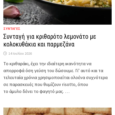
ΣΥΝΤΑΓΕΣ
Συνταγή για κριθαρότο λεμονάτο με
κολοκυθάκια και παρμεζάνα
14 Ιουλίου 2026
Το κριθαράκι, έχει την ιδιαίτερη ικανότητα να
απορροφά όση γεύση του δώσουμε. Γι’ αυτό και τα
τελευταία χρόνια χρησιμοποιείται ολοένα συχνότερα
σε παρασκευές που θυμίζουν risotto, όπου
το άμυλο δένει το φαγητό μας. …