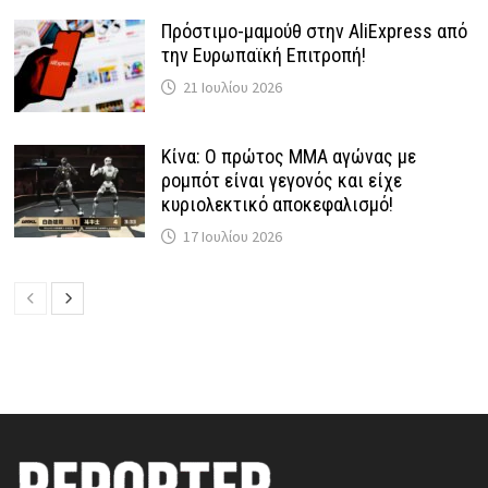
Πρόστιμο-μαμούθ στην AliExpress από
την Ευρωπαϊκή Επιτροπή!
21 Ιουλίου 2026
Κίνα: Ο πρώτος MMA αγώνας με
ρομπότ είναι γεγονός και είχε
κυριολεκτικό αποκεφαλισμό!
17 Ιουλίου 2026