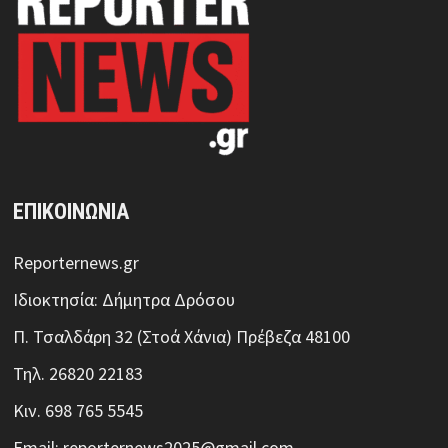
ΕΠΙΚΟΙΝΩΝΙΑ
Reporternews.gr
Ιδιοκτησία: Δήμητρα Δρόσου
Π. Τσαλδάρη 32 (Στοά Χάνια) Πρέβεζα 48100
Τηλ. 26820 22183
Κιν. 698 765 5545
Email: reporternews2025@gmail.com