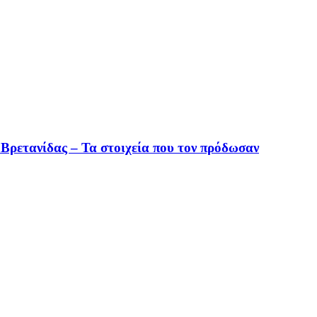
Βρετανίδας – Τα στοιχεία που τον πρόδωσαν