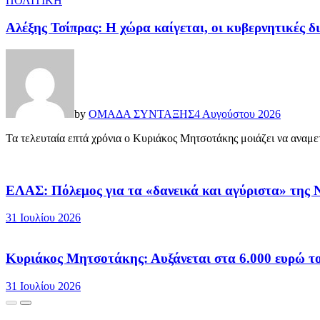
ΠΟΛΙΤΙΚΗ
Αλέξης Τσίπρας: Η χώρα καίγεται, οι κυβερνητικές δι
by
ΟΜΑΔΑ ΣΥΝΤΑΞΗΣ
4 Αυγούστου 2026
Τα τελευταία επτά χρόνια ο Κυριάκος Μητσοτάκης μοιάζει να αναμετ
ΕΛΑΣ: Πόλεμος για τα «δανεικά και αγύριστα» της
31 Ιουλίου 2026
Κυριάκος Μητσοτάκης: Αυξάνεται στα 6.000 ευρώ τ
31 Ιουλίου 2026