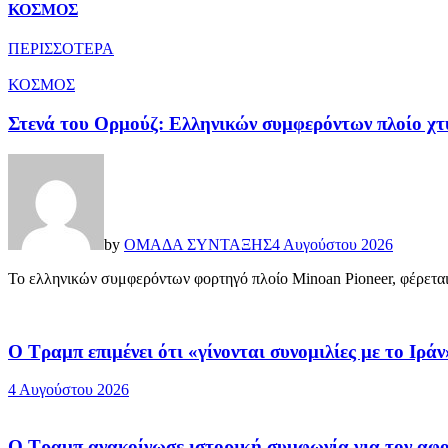
ΚΟΣΜΟΣ
ΠΕΡΙΣΣΟΤΕΡΑ
ΚΟΣΜΟΣ
Στενά του Ορμούζ: Ελληνικών συμφερόντων πλοίο χτ
by
ΟΜΑΔΑ ΣΥΝΤΑΞΗΣ
4 Αυγούστου 2026
Το ελληνικών συμφερόντων φορτηγό πλοίο Minoan Pioneer, φέρεται
Ο Τραμπ επιμένει ότι «γίνονται συνομιλίες με το Ιρ
4 Αυγούστου 2026
O Τραμπ ανακοίνωσε ιστορική συμφωνία για τον αφ