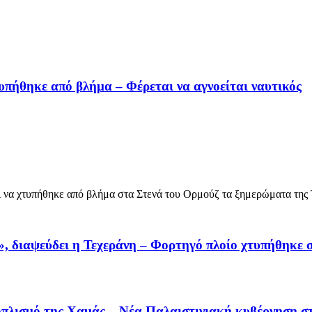
υπήθηκε από βλήμα – Φέρεται να αγνοείται ναυτικός
 να χτυπήθηκε από βλήμα στα Στενά του Ορμούζ τα ξημερώματα της Τ
άν», διαψεύδει η Τεχεράνη – Φορτηγό πλοίο χτυπήθηκε
οπλισμό της Χαμάς – Νέα Παλαιστινιακή κυβέρνηση σ