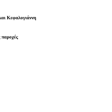
 και Κεφαλογιάννη
ς παροχές