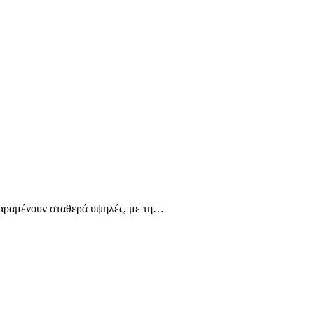
ν παραμένουν σταθερά υψηλές, με τη…