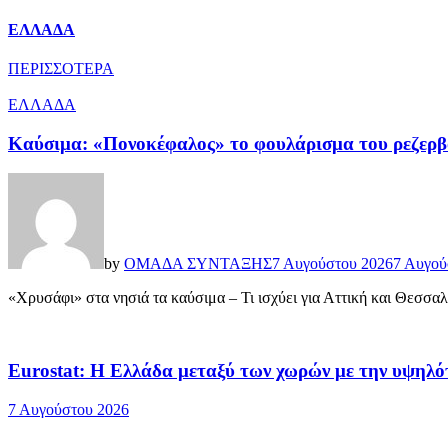
ΕΛΛΑΔΑ
ΠΕΡΙΣΣΟΤΕΡΑ
ΕΛΛΑΔΑ
Καύσιμα: «Πονοκέφαλος» το φουλάρισμα του ρεζερβο
by
ΟΜΑΔΑ ΣΥΝΤΑΞΗΣ
7 Αυγούστου 2026
7 Αυγού
«Χρυσάφι» στα νησιά τα καύσιμα – Τι ισχύει για Αττική και Θεσσαλ
Eurostat: Η Ελλάδα μεταξύ των χωρών με την υψηλό
7 Αυγούστου 2026