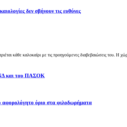
καιολογίες δεν σβήνουν τις ευθύνες
ριέται κάθε καλοκαίρι με τις προηγούμενες διαβεβαιώσεις του. Η χώ
 ΝΔ και του ΠΑΣΟΚ
ο αφορολόγητο όριο στα φιλοδωρήματα