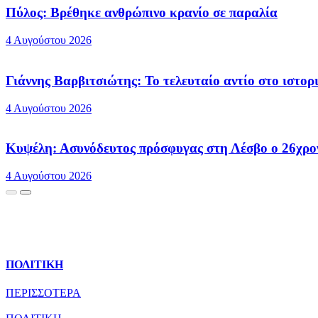
Πύλος: Βρέθηκε ανθρώπινο κρανίο σε παραλία
4 Αυγούστου 2026
Γιάννης Βαρβιτσιώτης: Το τελευταίο αντίο στο ιστορ
4 Αυγούστου 2026
Κυψέλη: Ασυνόδευτος πρόσφυγας στη Λέσβο ο 26χρονο
4 Αυγούστου 2026
ΠΟΛΙΤΙΚΗ
ΠΕΡΙΣΣΟΤΕΡΑ