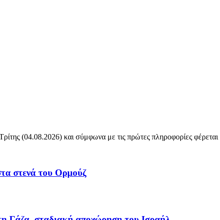
ρίτης (04.08.2026) και σύμφωνα με τις πρώτες πληροφορίες φέρετα
 στα στενά του Ορμούζ
τη Γάζα, σταδιακή αποχώρηση του Ισραήλ