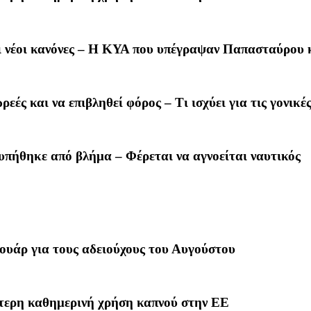
οι νέοι κανόνες – Η ΚΥΑ που υπέγραψαν Παπασταύρου
ς και να επιβληθεί φόρος – Τι ισχύει για τις γονικέ
υπήθηκε από βλήμα – Φέρεται να αγνοείται ναυτικός
υάρ για τους αδειούχους του Αυγούστου
τερη καθημερινή χρήση καπνού στην ΕΕ