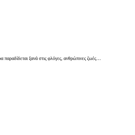
ρα παραδίδεται ξανά στις φλόγες, ανθρώπινες ζωές…