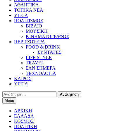
ΑΘΛΗΤΙΚΑ
ΤΟΠΙΚΑ ΝΕΑ
ΥΓΕΙΑ
ΠΟΛΙΤΙΣΜΟΣ
ΒΙΒΛΙΟ
ΜΟΥΣΙΚΗ
ΚΙΝΗΜΑΤΟΓΡΑΦΟΣ
ΠΕΡΙΣΣΟΤΕΡΑ
FOOD & DRINK
ΣΥΝΤΑΓΕΣ
LIFE STYLE
TRAVEL
ΣΑΝ ΣΗΜΕΡΑ
ΤΕΧΝΟΛΟΓΙΑ
ΚΑΙΡΟΣ
ΥΓΕΙΑ
Αναζήτηση
για:
Menu
ΑΡΧΙΚΗ
ΕΛΛΑΔΑ
ΚΟΣΜΟΣ
ΠΟΛΙΤΙΚΗ