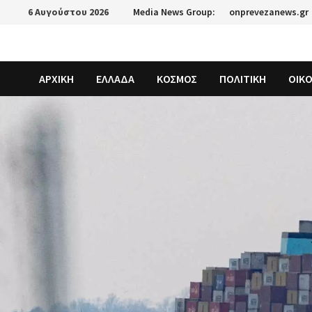
Skip
6 Αυγούστου 2026
Media News Group:
onprevezanews.gr
to
content
ΑΡΧΙΚΗ
ΕΛΛΑΔΑ
ΚΟΣΜΟΣ
ΠΟΛΙΤΙΚΗ
ΟΙΚ