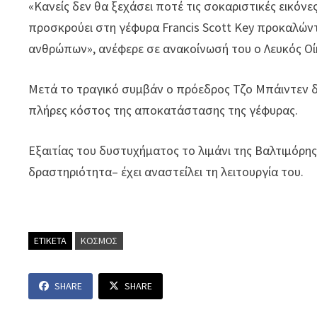
«Κανείς δεν θα ξεχάσει ποτέ τις σοκαριστικές εικό
προσκρούει στη γέφυρα Francis Scott Key προκαλώντ
ανθρώπων», ανέφερε σε ανακοίνωσή του ο Λευκός Οί
Μετά το τραγικό συμβάν ο πρόεδρος Τζο Μπάιντεν 
πλήρες κόστος της αποκατάστασης της γέφυρας.
Εξαιτίας του δυστυχήματος το λιμάνι της Βαλτιμόρη
δραστηριότητα– έχει αναστείλει τη λειτουργία του.
ΕΤΙΚΕΤΑ
ΚΟΣΜΟΣ
SHARE
SHARE