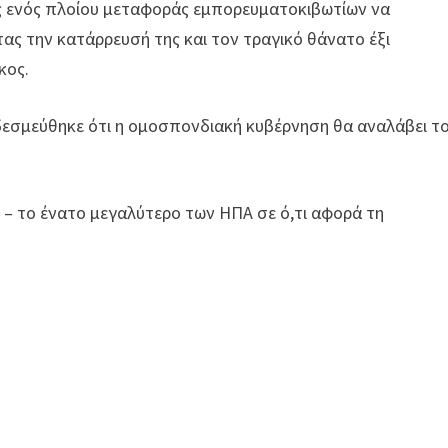
νες ενός πλοίου μεταφοράς εμπορευματοκιβωτίων να
ας την κατάρρευσή της και τον τραγικό θάνατο έξι
κος.
δεσμεύθηκε ότι η ομοσπονδιακή κυβέρνηση θα αναλάβει τ
ς – το ένατο μεγαλύτερο των ΗΠΑ σε ό,τι αφορά τη