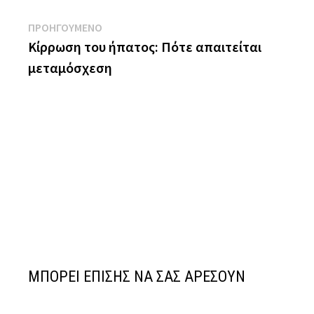
Πλοήγηση
Previous
ΠΡΟΗΓΟΥΜΕΝΟ
post:
Κίρρωση του ήπατος: Πότε απαιτείται
άρθρων
μεταμόσχεση
ΜΠΟΡΕΙ ΕΠΙΣΗΣ ΝΑ ΣΑΣ ΑΡΕΣΟΥΝ