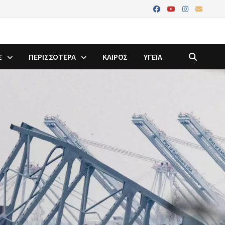
Σ
ΠΕΡΙΣΣΟΤΕΡΑ
ΚΑΙΡΟΣ
ΥΓΕΙΑ