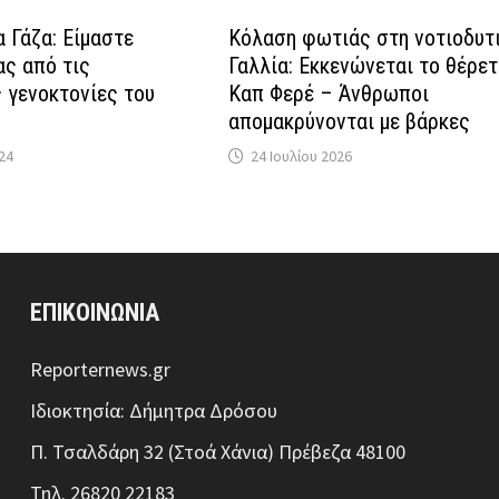
α Γάζα: Είμαστε
Κόλαση φωτιάς στη νοτιοδυτ
ας από τις
Γαλλία: Εκκενώνεται το θέρε
 γενοκτονίες του
Καπ Φερέ – Άνθρωποι
απομακρύνoνται με βάρκες
24
24 Ιουλίου 2026
ΕΠΙΚΟΙΝΩΝΙΑ
Reporternews.gr
Ιδιοκτησία: Δήμητρα Δρόσου
Π. Τσαλδάρη 32 (Στοά Χάνια) Πρέβεζα 48100
Τηλ. 26820 22183