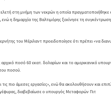
 τελετή στη μνήμη των νεκρών η οποία πραγματοποιήθηκε 
 ενώ η δημαρχία της Βαλτιμόρης ξεκίνησε τη συγκέντρωσ
ερνήτης του Μέριλαντ προειδοποίησε ότι πρέπει «να διαν
αρχικό ποσό 60 εκατ. δολαρίων και το αμερικανικό υπουρ
του ποσού.
ι τις πιο άμεσες εργασίες», ενώ θα ακολουθήσουν και επι
γέφυρας, διαβεβαίωσε ο υπουργός Μεταφορών Πιτ