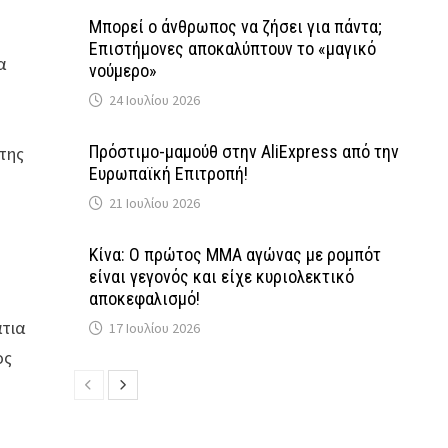
Μπορεί ο άνθρωπος να ζήσει για πάντα;
Επιστήμονες αποκαλύπτουν το «μαγικό
α
νούμερο»
24 Ιουλίου 2026
Πρόστιμο-μαμούθ στην AliExpress από την
της
Ευρωπαϊκή Επιτροπή!
21 Ιουλίου 2026
Κίνα: Ο πρώτος MMA αγώνας με ρομπότ
είναι γεγονός και είχε κυριολεκτικό
αποκεφαλισμό!
τια
17 Ιουλίου 2026
ος