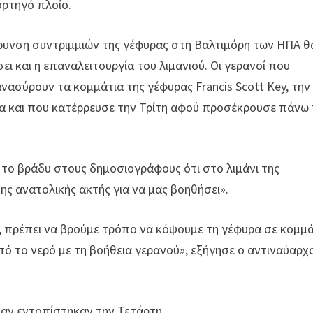
ρτηγό πλοίο.
κρυνση συντριμμιών της γέφυρας στη Βαλτιμόρη των ΗΠΑ θ
 και η επαναλειτουργία του λιμανιού. Οι γερανοί που
νασύρουν τα κομμάτια της γέφυρας Francis Scott Key, την
α και που κατέρρευσε την Τρίτη αφού προσέκρουσε πάνω 
 το βράδυ στους δημοσιογράφους ότι στο λιμάνι της
ης ανατολικής ακτής για να μας βοηθήσει».
 πρέπει να βρούμε τρόπο να κόψουμε τη γέφυρα σε κομμά
ό το νερό με τη βοήθεια γερανού», εξήγησε ο αντιναύαρχ
αν εντοπίστηκαν την Τετάρτη.