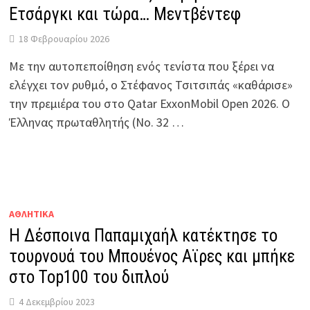
Ετσάργκι και τώρα… Μεντβέντεφ
18 Φεβρουαρίου 2026
Με την αυτοπεποίθηση ενός τενίστα που ξέρει να
ελέγχει τον ρυθμό, ο Στέφανος Τσιτσιπάς «καθάρισε»
την πρεμιέρα του στο Qatar ExxonMobil Open 2026. Ο
Έλληνας πρωταθλητής (Νο. 32 …
ΑΘΛΗΤΙΚΑ
Η Δέσποινα Παπαμιχαήλ κατέκτησε το
τουρνουά του Μπουένος Αϊρες και μπήκε
στο Top100 του διπλού
4 Δεκεμβρίου 2023