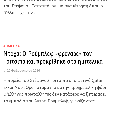
του Στέφανου Τσιτσιπά, σε μια αναμέτρηση όπου ο
Γάλλος είχε τον …
ΑΘΛΗΤΙΚΑ
Ντόχα: Ο Ρούμπλεφ «φρέναρε» τον
Τσιτσιπά και προκρίθηκε στα ημιτελικά
20 Φεβρουαρίου 2026
Η πορεία του Στέφανου Τσιτσιπά στο φετινό Qatar
ExxonMobil Open σταμάτησε στην προημιτελική φάση.
Ο Έλληνας πρωταθλητής δεν κατάφερε να ξεπεράσει
το εμπόδιο του Αντρέι Ρούμπλεφ, γνωρίζοντας …