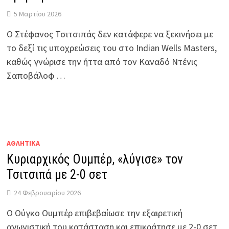
5 Μαρτίου 2026
Ο Στέφανος Τσιτσιπάς δεν κατάφερε να ξεκινήσει με
το δεξί τις υποχρεώσεις του στο Indian Wells Masters,
καθώς γνώρισε την ήττα από τον Καναδό Ντένις
Σαποβάλοφ …
ΑΘΛΗΤΙΚΑ
Κυριαρχικός Ουμπέρ, «λύγισε» τον
Τσιτσιπά με 2-0 σετ
24 Φεβρουαρίου 2026
Ο Ούγκο Ουμπέρ επιβεβαίωσε την εξαιρετική
αγωνιστική του κατάσταση και επικράτησε με 2-0 σετ