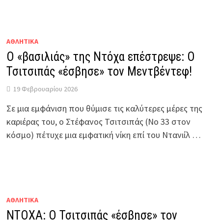
ΑΘΛΗΤΙΚΑ
Ο «βασιλιάς» της Ντόχα επέστρεψε: Ο
Τσιτσιπάς «έσβησε» τον Μεντβέντεφ!
19 Φεβρουαρίου 2026
Σε μια εμφάνιση που θύμισε τις καλύτερες μέρες της
καριέρας του, ο Στέφανος Τσιτσιπάς (Νο 33 στον
κόσμο) πέτυχε μια εμφατική νίκη επί του Ντανιίλ …
ΑΘΛΗΤΙΚΑ
ΝΤΟΧΑ: Ο Τσιτσιπάς «έσβησε» τον