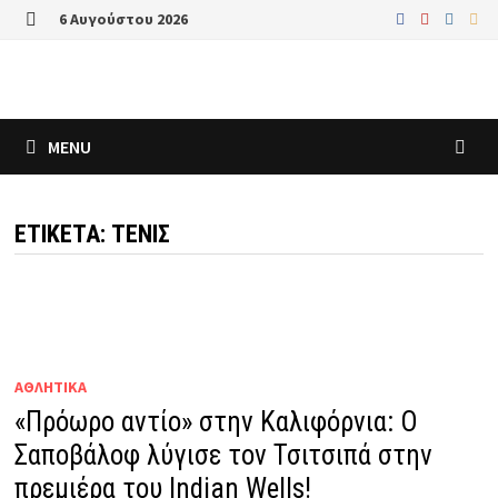
Skip
6 Αυγούστου 2026
to
MENU
content
MENU
ΕΤΙΚΈΤΑ:
ΤΕΝΙΣ
ΑΘΛΗΤΙΚΑ
«Πρόωρο αντίο» στην Καλιφόρνια: Ο
Σαποβάλοφ λύγισε τον Τσιτσιπά στην
πρεμιέρα του Indian Wells!