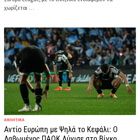
χωρίζεται …
ΑΘΛΗΤΙΚΑ
Αντίο Ευρώπη με Ψηλά το Κεφάλι: Ο
Λαβωμένος ΠΑΟΚ Λύγισε στο Βίγκο