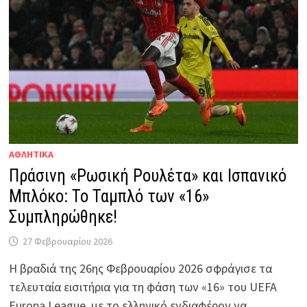
ΑΘΛΗΤΙΚΑ
Πράσινη «Ρωσική Ρουλέτα» και Ισπανικό
Μπλόκο: Το Ταμπλό των «16»
Συμπληρώθηκε!
27 Φεβρουαρίου 2026
Η βραδιά της 26ης Φεβρουαρίου 2026 σφράγισε τα
τελευταία εισιτήρια για τη φάση των «16» του UEFA
Europa League, με το ελληνικό ενδιαφέρον να