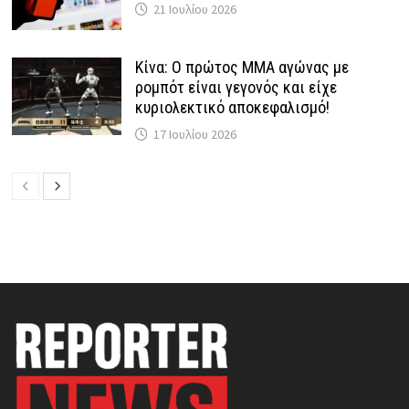
21 Ιουλίου 2026
Κίνα: Ο πρώτος MMA αγώνας με
ρομπότ είναι γεγονός και είχε
κυριολεκτικό αποκεφαλισμό!
17 Ιουλίου 2026