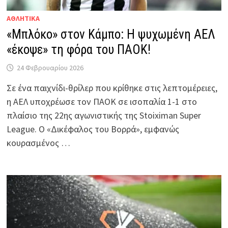
ΑΘΛΗΤΙΚΑ
«Μπλόκο» στον Κάμπο: Η ψυχωμένη ΑΕΛ
«έκοψε» τη φόρα του ΠΑΟΚ!
24 Φεβρουαρίου 2026
Σε ένα παιχνίδι-θρίλερ που κρίθηκε στις λεπτομέρειες,
η ΑΕΛ υποχρέωσε τον ΠΑΟΚ σε ισοπαλία 1-1 στο
πλαίσιο της 22ης αγωνιστικής της Stoiximan Super
League. Ο «Δικέφαλος του Βορρά», εμφανώς
κουρασμένος …