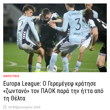
ΑΘΛΗΤΙΚΑ
Europa League: Ο Γερεμέγεφ κράτησε
«ζωντανό» τον ΠΑΟΚ παρά την ήττα από
τη Θέλτα
20 Φεβρουαρίου 2026