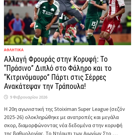
ΑΘΛΗΤΙΚΑ
Αλλαγή Φρουράς στην Κορυφή: Το
“Πράσινο” Διπλό στο Φάληρο και το
“Κιτρινόμαυρο” Πάρτι στις Σέρρες
Ανακάτεψαν την Τράπουλα!
9 Φεβρουαρίου 2026
Η 20η αγωνιστική της Stoiximan Super League (σεζόν
2025-26) ολοκληρώθηκε με ανατροπές και μεγάλα
σκορ, διαμορφώνοντας νέα δεδομένα στην κορυφή
της βαθμολογίας. Το Ντέρμπι των Αιωνίων Στο …