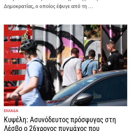
Δημοκρατίας, ο οποίος έφυγε από τη …
ΕΛΛΑΔΑ
Κυψέλη: Ασυνόδευτος πρόσφυγας στη
Λέσβο ο 26χρονος πυγμάχος που