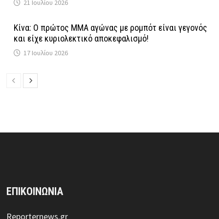
21 Ιουλίου 2026
Κίνα: Ο πρώτος MMA αγώνας με ρομπότ είναι γεγονός
και είχε κυριολεκτικό αποκεφαλισμό!
17 Ιουλίου 2026
ΕΠΙΚΟΙΝΩΝΙΑ
Reporternews.gr