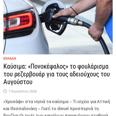
ΕΛΛΑΔΑ
Καύσιμα: «Πονοκέφαλος» το φουλάρισμα
του ρεζερβουάρ για τους αδειούχους του
Αυγούστου
7 Αυγούστου 2026
«Χρυσάφι» στα νησιά τα καύσιμα – Τι ισχύει για Αττική
και Θεσσαλονίκη – Γιατί το diesel προσπερνά τη
βενζίνη Οι τιμές των καυσίμων παραμένουν σταθερά