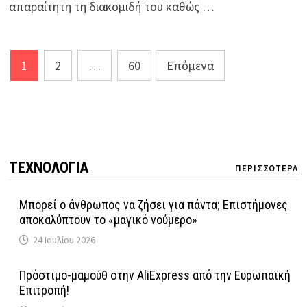
απαραίτητη τη διακομιδή του καθώς …
Σελιδοποίηση
1
2
…
60
Επόμενα
άρθρων
ΤΕΧΝΟΛΟΓΙΑ
ΠΕΡΙΣΣΟΤΕΡΑ
Μπορεί ο άνθρωπος να ζήσει για πάντα; Επιστήμονες
αποκαλύπτουν το «μαγικό νούμερο»
24 Ιουλίου 2026
Πρόστιμο-μαμούθ στην AliExpress από την Ευρωπαϊκή
Επιτροπή!