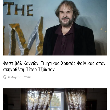
Φεστιβάλ Καννών: Τιμητικός Χρυσός Φοίνικας στον
σκηνοθέτη Πίτερ Τζάκσον
6 Μαρτίου 2026