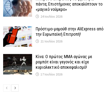
πάντα; Επιστήμονες αποκαλύπτουν το
«μαγικό νούμερο»
24 Ιουλίου 2026
Πρόστιμο-μαμούθ στην AliExpress από
την Ευρωπαϊκή Επιτροπή!
21 Ιουλίου 2026
Κίνα: Ο πρώτος MMA αγώνας με
ρομπότ είναι γεγονός και είχε
κυριολεκτικό αποκεφαλισμό!
17 Ιουλίου 2026