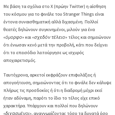
Με βάση τα σχόλια στο X (πρώην Twitter) η αίσθηση
του κόσμου για το φινάλε του Stranger Things είναι
έντονα συναισθηματική αλλά διχασμένη. Πολλοί
θεατές δηλώνουν συγκινημένοι, μιλούν για ένα
«
όμορφο
» και «
σχεδόν τέλειο
» τέλος και σημειώνουν
ότι ένιωσαν κενό μετά την προβολή, κάτι που δείχνει
ότι το επεισόδιο λειτούργησε ως ισχυρός
αποχαιρετισμός.
Ταυτόχρονα, αρκετοί εκφράζουν επιφυλάξεις ή
απογοήτευση, σημειώνοντας ότι το φινάλε δεν κάλυψε
πλήρως τις προσδοκίες ή ότι η διαδρομή μέχρι εκεί
ήταν αδύναμη, παρότι το ίδιο το τέλος είχε επικό
χαρακτήρα. Υπάρχουν και πολλοί που δηλώνουν
«
διχασμένοι
», αναγνωρίζοντας τόσο τα δυνατά όσο