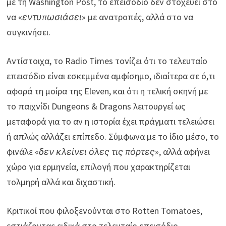
με τη Washington Post, το επεισόδιο δεν στοχεύει στο
να «
εντυπωσιάσει
» με ανατροπές, αλλά στο να
συγκινήσει.
Αντίστοιχα, το Radio Times τονίζει ότι το τελευταίο
επεισόδιο είναι εσκεμμένα αμφίσημο, ιδιαίτερα σε ό,τι
αφορά τη μοίρα της Eleven, και ότι η τελική σκηνή με
το παιχνίδι Dungeons & Dragons λειτουργεί ως
μεταφορά για το αν η ιστορία έχει πράγματι τελειώσει
ή απλώς αλλάζει επίπεδο. Σύμφωνα με το ίδιο μέσο, το
φινάλε «
δεν κλείνει όλες τις πόρτες
», αλλά αφήνει
χώρο για ερμηνεία, επιλογή που χαρακτηρίζεται
τολμηρή αλλά και διχαστική.
Κριτικοί που φιλοξενούνται στο Rotten Tomatoes,
εστιάζοντας ειδικά στο τελευταίο επεισόδιο,