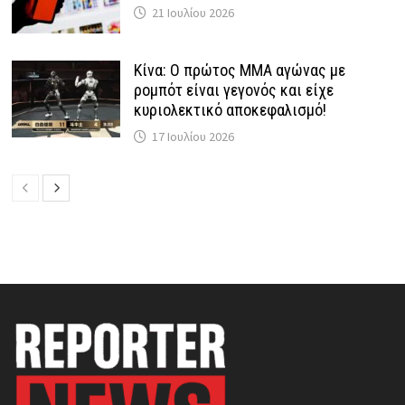
21 Ιουλίου 2026
Κίνα: Ο πρώτος MMA αγώνας με
ρομπότ είναι γεγονός και είχε
κυριολεκτικό αποκεφαλισμό!
17 Ιουλίου 2026