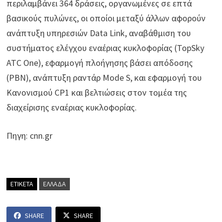
περιλαμβάνει 364 δράσεις, οργανωμένες σε επτά
βασικούς πυλώνες, οι οποίοι μεταξύ άλλων αφορούν
ανάπτυξη υπηρεσιών Data Link, αναβάθμιση του
συστήματος ελέγχου εναέριας κυκλοφορίας (TopSky
ATC One), εφαρμογή πλοήγησης βάσει απόδοσης
(PBN), ανάπτυξη ραντάρ Mode S, και εφαρμογή του
Κανονισμού CP1 και βελτιώσεις στον τομέα της
διαχείρισης εναέριας κυκλοφορίας.
Πηγη: cnn.gr
ΕΤΙΚΕΤΑ
ΕΛΛΑΔΑ
SHARE
SHARE