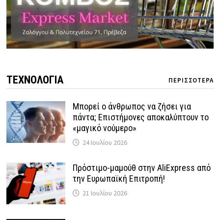
ΤΕΧΝΟΛΟΓΙΑ
ΠΕΡΙΣΣΟΤΕΡΑ
Μπορεί ο άνθρωπος να ζήσει για
πάντα; Επιστήμονες αποκαλύπτουν το
«μαγικό νούμερο»
24 Ιουλίου 2026
Πρόστιμο-μαμούθ στην AliExpress από
την Ευρωπαϊκή Επιτροπή!
21 Ιουλίου 2026