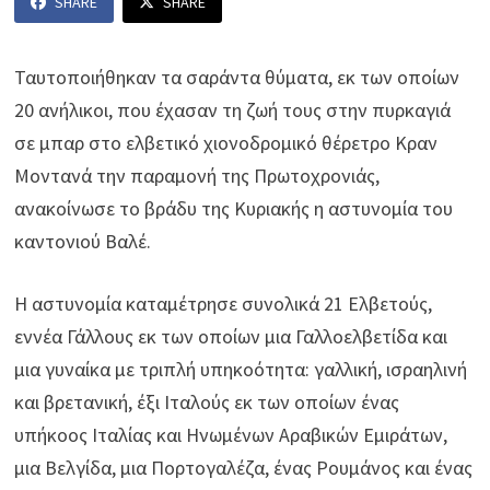
SHARE
SHARE
Ταυτοποιήθηκαν τα σαράντα θύματα, εκ των οποίων
20 ανήλικοι, που έχασαν τη ζωή τους στην πυρκαγιά
σε μπαρ στο ελβετικό χιονοδρομικό θέρετρο Κραν
Μοντανά την παραμονή της Πρωτοχρονιάς,
ανακοίνωσε το βράδυ της Κυριακής η αστυνομία του
καντονιού Βαλέ.
Η αστυνομία καταμέτρησε συνολικά 21 Ελβετούς,
εννέα Γάλλους εκ των οποίων μια Γαλλοελβετίδα και
μια γυναίκα με τριπλή υπηκοότητα: γαλλική, ισραηλινή
και βρετανική, έξι Ιταλούς εκ των οποίων ένας
υπήκοος Ιταλίας και Ηνωμένων Αραβικών Εμιράτων,
μια Βελγίδα, μια Πορτογαλέζα, ένας Ρουμάνος και ένας