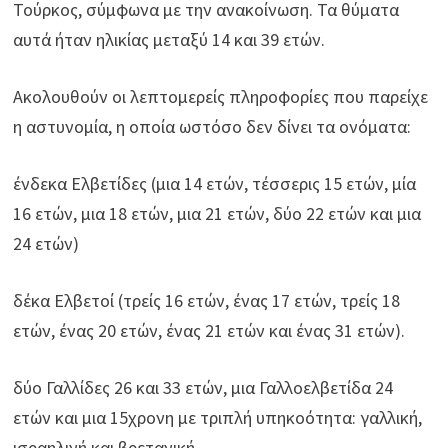
Τούρκος, σύμφωνα με την ανακοίνωση. Τα θύματα
αυτά ήταν ηλικίας μεταξύ 14 και 39 ετών.
Aκολουθούν οι λεπτομερείς πληροφορίες που παρείχε
η αστυνομία, η οποία ωστόσο δεν δίνει τα ονόματα:
ένδεκα Ελβετίδες (μια 14 ετών, τέσσερις 15 ετών, μία
16 ετών, μια 18 ετών, μια 21 ετών, δύο 22 ετών και μια
24 ετών)
δέκα Ελβετοί (τρείς 16 ετών, ένας 17 ετών, τρείς 18
ετών, ένας 20 ετών, ένας 21 ετών και ένας 31 ετών).
δύο Γαλλίδες 26 και 33 ετών, μια Γαλλοελβετίδα 24
ετών και μια 15χρονη με τριπλή υπηκοότητα: γαλλική,
ισραηλινή και βρετανική