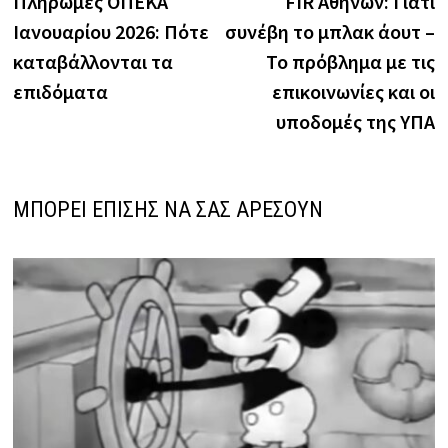
Πληρωμές ΟΠΕΚΑ
FIR Αθηνών: Γιατί
άρθρων
Ιανουαρίου 2026: Πότε
συνέβη το μπλακ άουτ –
καταβάλλονται τα
Το πρόβλημα με τις
επιδόματα
επικοινωνίες και οι
υποδομές της ΥΠΑ
ΜΠΟΡΕΙ ΕΠΙΣΗΣ ΝΑ ΣΑΣ ΑΡΕΣΟΥΝ