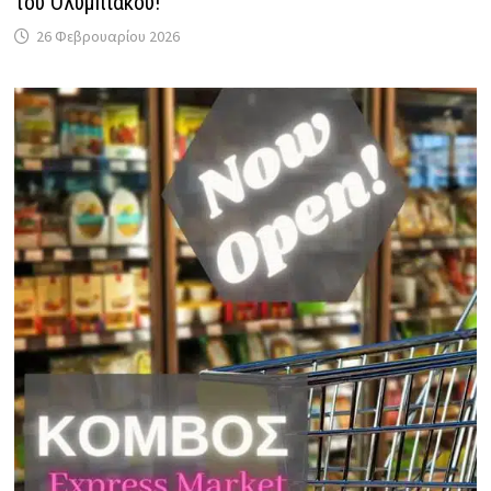
του Ολυμπιακού!
26 Φεβρουαρίου 2026