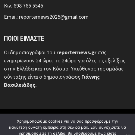
Κιν. 698 765 5545
Email: reporternews2025@gmail.com
ΠΟΙΟΙ ΕΙΜΑΣΤΕ
Οι δημοσιογράφοι του
reporternews.gr
σας
ενημερώνουν 24 ώρες το 24ώρο για όλες τις εξελίξεις
στην Ελλάδα και τον Κόσμο. Υπεύθυνος της ομάδας
σύνταξης είναι ο δημοσιογράφος
Γιάννης
Βασιλειάδης.
© Reporternews.gr - 2026 | Με επιφύλαξη κάθε νόμιμου
Χρησιμοποιούμε cookies για να σας προσφέρουμε την
δικαιώματος | Design:
Media News Group
καλύτερη δυνατή εμπειρία στη σελίδα μας. Εάν συνεχίσετε να
χρησιμοποιείτε τη σελίδα, θα υποθέσουμε πως είστε