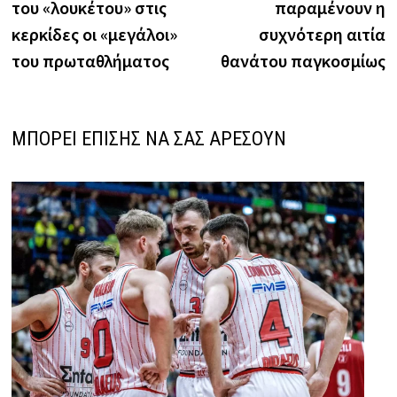
του «λουκέτου» στις
παραμένουν η
κερκίδες οι «μεγάλοι»
συχνότερη αιτία
του πρωταθλήματος
θανάτου παγκοσμίως
ΜΠΟΡΕΙ ΕΠΙΣΗΣ ΝΑ ΣΑΣ ΑΡΕΣΟΥΝ