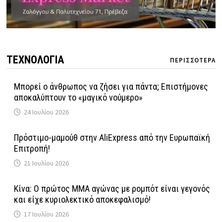
ΤΕΧΝΟΛΟΓΙΑ
ΠΕΡΙΣΣΟΤΕΡΑ
Μπορεί ο άνθρωπος να ζήσει για πάντα; Επιστήμονες
αποκαλύπτουν το «μαγικό νούμερο»
24 Ιουλίου 2026
Πρόστιμο-μαμούθ στην AliExpress από την Ευρωπαϊκή
Επιτροπή!
21 Ιουλίου 2026
Κίνα: Ο πρώτος MMA αγώνας με ρομπότ είναι γεγονός
και είχε κυριολεκτικό αποκεφαλισμό!
17 Ιουλίου 2026