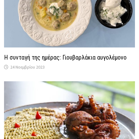
Η συνταγή της ημέρας: Γιουβαρλάκια αυγολέμονο
24 Νοεμβρίου 2023