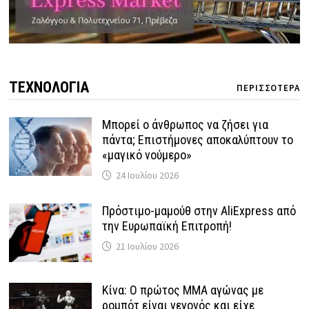
ΤΕΧΝΟΛΟΓΙΑ
ΠΕΡΙΣΣΟΤΕΡΑ
Μπορεί ο άνθρωπος να ζήσει για
πάντα; Επιστήμονες αποκαλύπτουν το
«μαγικό νούμερο»
24 Ιουλίου 2026
Πρόστιμο-μαμούθ στην AliExpress από
την Ευρωπαϊκή Επιτροπή!
21 Ιουλίου 2026
Κίνα: Ο πρώτος MMA αγώνας με
ρομπότ είναι γεγονός και είχε