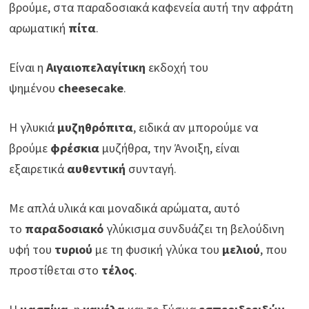
βρούμε, στα παραδοσιακά καφενεία αυτή την αφράτη
αρωματική
πίτα
.
Είναι η
Αιγαιοπελαγίτικη
εκδοχή του
ψημένου
cheesecake
.
Η γλυκιά
μυζηθρόπιτα
, ειδικά αν μπορούμε να
βρούμε
φρέσκια
μυζήθρα, την Άνοιξη, είναι
εξαιρετικά
αυθεντική
συνταγή.
Με απλά υλικά και μοναδικά αρώματα, αυτό
το
παραδοσιακό
γλύκισμα συνδυάζει τη βελούδινη
υφή του
τυριού
με τη φυσική γλύκα του
μελιού
, που
προστίθεται στο
τέλος
.