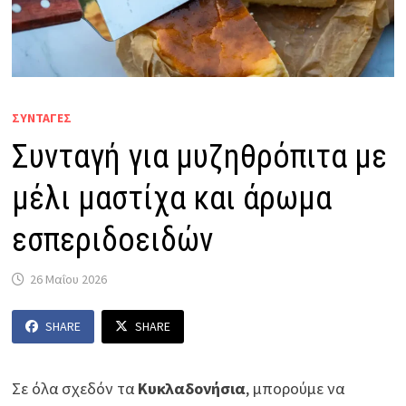
ΣΥΝΤΑΓΕΣ
Συνταγή για μυζηθρόπιτα με
μέλι μαστίχα και άρωμα
εσπεριδοειδών
26 Μαΐου 2026
SHARE
SHARE
Σε όλα σχεδόν τα
Κυκλαδονήσια
, μπορούμε να