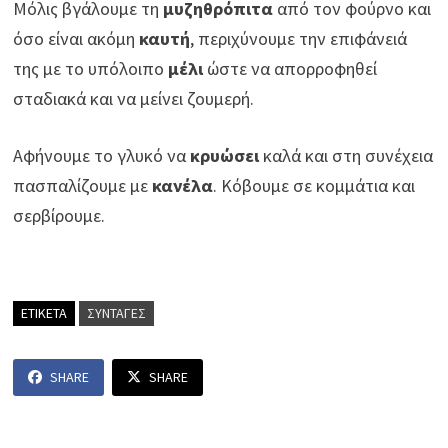
Μόλις βγάλουμε τη
μυζηθρόπιτα
από τον φούρνο και
όσο είναι ακόμη
καυτή
, περιχύνουμε την επιφάνειά
της με το υπόλοιπο
μέλι
ώστε να απορροφηθεί
σταδιακά και να μείνει ζουμερή.
Αφήνουμε το γλυκό να
κρυώσει
καλά και στη συνέχεια
πασπαλίζουμε με
κανέλα
. Κόβουμε σε κομμάτια και
σερβίρουμε.
ΕΤΙΚΕΤΑ
ΣΥΝΤΑΓΕΣ
SHARE
SHARE