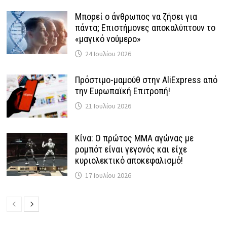
Μπορεί ο άνθρωπος να ζήσει για
πάντα; Επιστήμονες αποκαλύπτουν το
«μαγικό νούμερο»
24 Ιουλίου 2026
Πρόστιμο-μαμούθ στην AliExpress από
την Ευρωπαϊκή Επιτροπή!
21 Ιουλίου 2026
Κίνα: Ο πρώτος MMA αγώνας με
ρομπότ είναι γεγονός και είχε
κυριολεκτικό αποκεφαλισμό!
17 Ιουλίου 2026