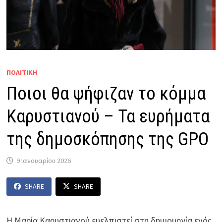
ΠΟΛΙΤΙΚΗ
Ποιοι θα ψήφιζαν το κόμμα
Καρυστιανού – Τα ευρήματα
της δημοσκόπησης της GPO
9 Ιανουαρίου 2026
SHARE
SHARE
Η Μαρία Καρυστιανού ευελπιστεί στη δημιουργία ενός