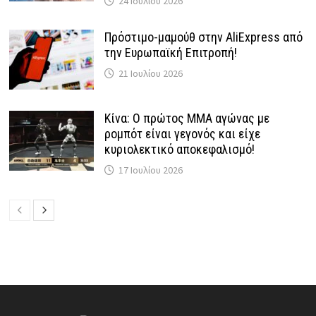
24 Ιουλίου 2026
Πρόστιμο-μαμούθ στην AliExpress από
την Ευρωπαϊκή Επιτροπή!
21 Ιουλίου 2026
Κίνα: Ο πρώτος MMA αγώνας με
ρομπότ είναι γεγονός και είχε
κυριολεκτικό αποκεφαλισμό!
17 Ιουλίου 2026