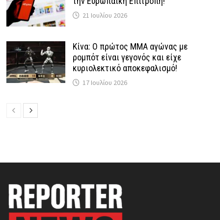
την Ευρωπαϊκή Επιτροπή!
21 Ιουλίου 2026
Κίνα: Ο πρώτος MMA αγώνας με
ρομπότ είναι γεγονός και είχε
κυριολεκτικό αποκεφαλισμό!
17 Ιουλίου 2026