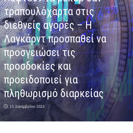
τραπουλόχαρτα στις
διεθνείς αγορές – Η
Λαγκάρντ προσπαθεί να
προσγειώσει τις
προσδοκίες και
προειδοποιεί για
πληθωρισμό διαρκείας
15 Δεκεμβρίου 2023