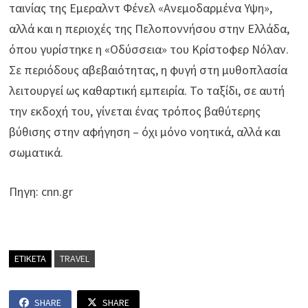
ταινίας της Εμεραλντ Φένελ «Ανεμοδαρμένα Υψη»,
αλλά και η περιοχές της Πελοποννήσου στην Ελλάδα,
όπου γυρίστηκε η «Οδύσσεια» του Κρίστοφερ Νόλαν.
Σε περιόδους αβεβαιότητας, η φυγή στη μυθοπλασία
λειτουργεί ως καθαρτική εμπειρία. Το ταξίδι, σε αυτή
την εκδοχή του, γίνεται ένας τρόπος βαθύτερης
βύθισης στην αφήγηση – όχι μόνο νοητικά, αλλά και
σωματικά.
Πηγη: cnn.gr
ΕΤΙΚΕΤΑ
TRAVEL
SHARE
SHARE