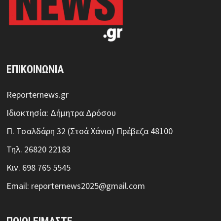
ΕΠΙΚΟΙΝΩΝΙΑ
Reporternews.gr
Ιδιοκτησία: Δήμητρα Δρόσου
Π. Τσαλδάρη 32 (Στοά Χάνια) Πρέβεζα 48100
Τηλ. 26820 22183
Κιν. 698 765 5545
Email: reporternews2025@gmail.com