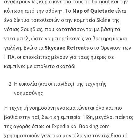
αναφέρουν ως κύριο κίνητρό τους το burnout και την
κόπωση από την οθόνη». Το
Map of Quietude
είναι
ένα δίκτυο τοποθεσιών στην κομητεία Skåne της
νότιας Σουηδίας, που κατατάσσονται με βάση τα
ντεσιμπέλ, ώστε να μπορεί κανείς να βρει ηρεμία και
γαλήνη. Ενώ στα
Skycave Retreats
στο Ορεγκον των
ΗΠΑ, οι επισκέπτες μένουν για τρεις ημέρες σε
καμπίνες με απόλυτο σκοτάδι.
Η ευκολία (και οι παγίδες) της τεχνητής
νοημοσύνης
Η τεχνητή νοημοσύνη ενσωματώνεται όλο και πιο
βαθιά στην ταξιδιωτική εμπειρία. Ήδη, μεγάλοι παίκτες
της αγοράς όπως οι Expedia και Booking.com
χρησιμοποιούν γενετικά μοντέλα για τον σχεδιασμό