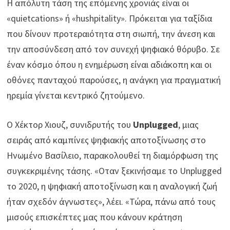
Η απόλυτη τάση της επόμενης χρονιάς είναι οι
«quietcations» ή «hushpitality». Πρόκειται για ταξίδια
που δίνουν προτεραιότητα στη σιωπή, την άνεση και
την αποσύνδεση από τον συνεχή ψηφιακό θόρυβο. Σε
έναν κόσμο όπου η ενημέρωση είναι αδιάκοπη και οι
οθόνες πανταχού παρούσες, η ανάγκη για πραγματική
ηρεμία γίνεται κεντρικό ζητούμενο.
Ο Χέκτορ Χιουζ, συνιδρυτής του
Unplugged
, μιας
σειράς από καμπίνες ψηφιακής αποτοξίνωσης στο
Ηνωμένο Βασίλειο, παρακολουθεί τη διαμόρφωση της
συγκεκριμένης τάσης. «Οταν ξεκινήσαμε το Unplugged
το 2020, η ψηφιακή αποτοξίνωση και η αναλογική ζωή
ήταν σχεδόν άγνωστες», λέει. «Τώρα, πάνω από τους
μισούς επισκέπτες μας που κάνουν κράτηση