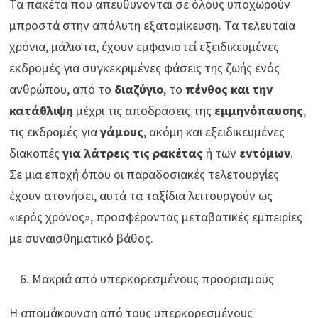
Τα πακέτα που απευθύνονται σε όλους υποχωρούν
μπροστά στην απόλυτη εξατομίκευση. Τα τελευταία
χρόνια, μάλιστα, έχουν εμφανιστεί εξειδικευμένες
εκδρομές για συγκεκριμένες φάσεις της ζωής ενός
ανθρώπου, από το
διαζύγιο
, το
πένθος και την
κατάθλιψη
μέχρι τις αποδράσεις της
εμμηνόπαυση
ς
,
τις εκδρομές για
γάμους
, ακόμη και εξειδικευμένες
διακοπές
για λάτρεις τις ρακέτας
ή των
εντόμων
.
Σε μια εποχή όπου οι παραδοσιακές τελετουργίες
έχουν ατονήσει, αυτά τα ταξίδια λειτουργούν ως
«ιερός χρόνος», προσφέροντας μεταβατικές εμπειρίες
με συναισθηματικό βάθος.
Μακριά από υπερκορεσμένους προορισμούς
Η απομάκρυνση από τους υπερκορεσμένους