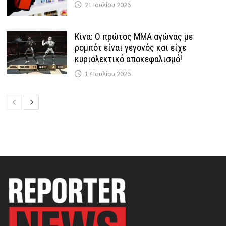
21 Ιουλίου 2026
Κίνα: Ο πρώτος MMA αγώνας με
ρομπότ είναι γεγονός και είχε
κυριολεκτικό αποκεφαλισμό!
17 Ιουλίου 2026