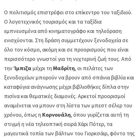
Ο πολιτισμός επιστρέφει στο επίκεντρο του ταξιδιού.
Ο λογοτεχνικός τουρισμός και τα ταξίδια
εμπνευσμένα από κινηματογράφο και τηλεόραση
ενισχύονται. Στη δράση συμμετέχουν ξενοδοχεία σε
όλο τον κόσμο, ακόμη και σε προορισμούς που είναι
περισσότερο γνωστοί για τη νυχτερινή ζωή τους. Από
την
Ίμπιζα
μέχρι τη
Μαδρίτη
, οι πελάτες των
ξενοδοχείων μπορούν να βρουν από σπάνια βιβλία και
καταφύγια ανάγνωσης μέχρι βιβλιοθήκες δίπλα στην
πισίνα και θεματικές διαμονές. Αρκετοί προορισμοί
αναμένεται να μπουν στη λίστα των μπεστ σέλερ του
χρόνου, όπως η
Κορνουάλη
, όπου γυρίζεται αυτή τη
στιγμή η νέα τηλεοπτική σειρά Χάρι Πότερ, τα
μαγευτικά τοπία των βάλτων του Γιορκσάιρ, φόντο της