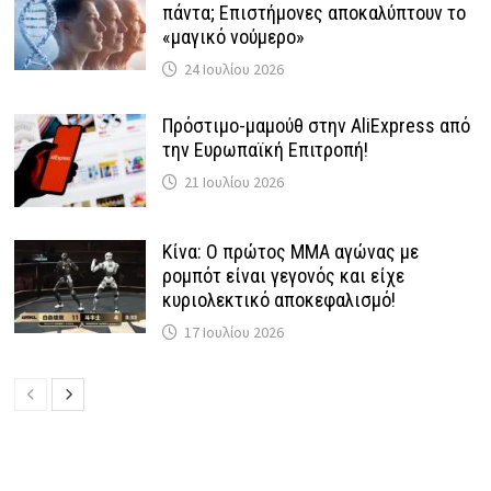
πάντα; Επιστήμονες αποκαλύπτουν το
«μαγικό νούμερο»
24 Ιουλίου 2026
Πρόστιμο-μαμούθ στην AliExpress από
την Ευρωπαϊκή Επιτροπή!
21 Ιουλίου 2026
Κίνα: Ο πρώτος MMA αγώνας με
ρομπότ είναι γεγονός και είχε
κυριολεκτικό αποκεφαλισμό!
17 Ιουλίου 2026