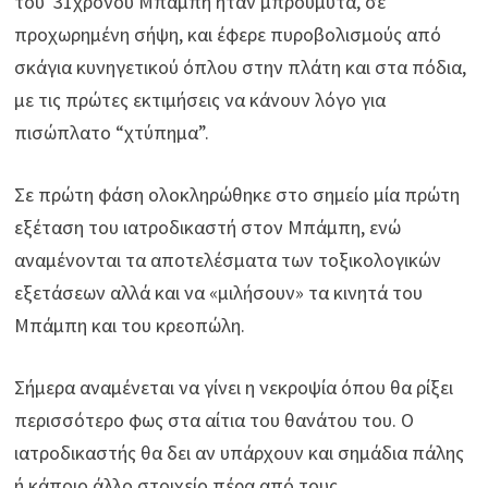
του 31χρονου Μπάμπη ήταν μπρούμυτα, σε
προχωρημένη σήψη, και έφερε πυροβολισμούς από
σκάγια κυνηγετικού όπλου στην πλάτη και στα πόδια,
με τις πρώτες εκτιμήσεις να κάνουν λόγο για
πισώπλατο “χτύπημα”.
Σε πρώτη φάση ολοκληρώθηκε στο σημείο μία πρώτη
εξέταση του ιατροδικαστή στον Μπάμπη, ενώ
αναμένονται τα αποτελέσματα των τοξικολογικών
εξετάσεων αλλά και να «μιλήσουν» τα κινητά του
Μπάμπη και του κρεοπώλη.
Σήμερα αναμένεται να γίνει η νεκροψία όπου θα ρίξει
περισσότερο φως στα αίτια του θανάτου του. Ο
ιατροδικαστής θα δει αν υπάρχουν και σημάδια πάλης
ή κάποιο άλλο στοιχείο πέρα από τους