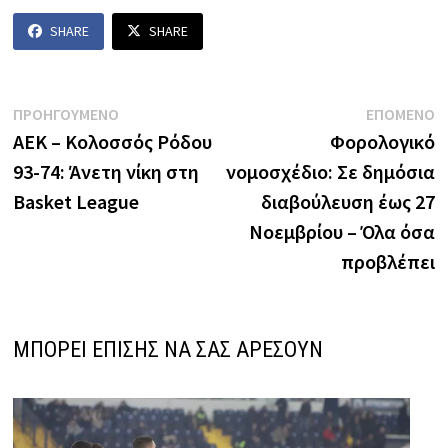
SHARE
SHARE
Πλοήγηση
Previous
N
ΠΡΟΗΓΟΥΜΕΝΟ
ΕΠΟΜΕΝΟ
post:
p
ΑΕΚ – Κολοσσός Ρόδου
Φορολογικό
άρθρων
93-74: Άνετη νίκη στη
νομοσχέδιο: Σε δημόσια
Basket League
διαβούλευση έως 27
Νοεμβρίου – Όλα όσα
προβλέπει
ΜΠΟΡΕΙ ΕΠΙΣΗΣ ΝΑ ΣΑΣ ΑΡΕΣΟΥΝ