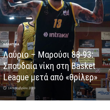
ΑΘΛΗΤΙΚΑ
Λαύριο – Μαρούσι 88-93:
Σπουδαία νίκη στη Basket
League μετά από «θρίλερ»
14 Νοεμβρίου 2023