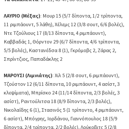
ΛΑΥΡΙΟ (Μέξας)
: Μουρ 15 (5/7 δίποντα, 1/2 τρίποντα,
11 ριμπάουντ, 5 λάθη), Χέλεμς 12 (3/8 σουτ, 6/6 βολές),
Ντε Τζούλιους 17 (8/13 δίποντα, 4 ριμπάουντ),
Καββαδάς 1, Θόρντον 29 (6/7 δίποντα, 4/6 τρίποντα,
5/5 βολές), Καστανέδσα 8 (1), Γκρόμοβς 2, Ζάρας 2,
Σπρίντζιος, Παπαδάκλης 2
ΜΑΡΟΥΣΙ (Λιμνιάτης)
: Χιλ 5 (2/8 σουτ, 6 ριμπάουντ),
Τζούστον 12 (6/11 δίποντα, 10 ριμπάουντ, 4 ασίστ, 3
κλεψίματα), Μπρίσκο 24 (11/14 δίποντα, 2/3 βολές, 3
ασίστ), Ραντούλιτσα 18 (8/9 δίποντα, 2/3 βολές),
Νικολαΐδης 6 (1), Στασινός 5 (1 τρίποντο, 4 ριμπάουντ,
6 ασίστ), Μπόγρης, Ιορδάνου, Γιαννόπουλος 18 (5/9
δίποντα, 2/4 τρίποντα, 2/2 βολές), Λούκοβιτς 5 (2/8