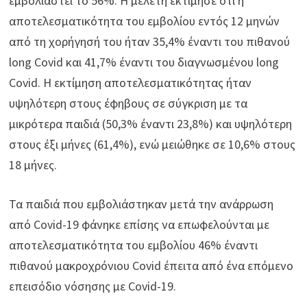
εμβολιαστεί το 56%. Η μελέτη εκτίμησε ότι η
αποτελεσματικότητα του εμβολίου εντός 12 μηνών
από τη χορήγησή του ήταν 35,4% έναντι του πιθανού
long Covid και 41,7% έναντι του διαγνωσμένου long
Covid. Η εκτίμηση αποτελεσματικότητας ήταν
υψηλότερη στους έφηβους σε σύγκριση με τα
μικρότερα παιδιά (50,3% έναντι 23,8%) και υψηλότερη
στους έξι μήνες (61,4%), ενώ μειώθηκε σε 10,6% στους
18 μήνες.
Τα παιδιά που εμβολιάστηκαν μετά την ανάρρωση
από Covid-19 φάνηκε επίσης να επωφελούνται με
αποτελεσματικότητα του εμβολίου 46% έναντι
πιθανού μακροχρόνιου Covid έπειτα από ένα επόμενο
επεισόδιο νόσησης με Covid-19.