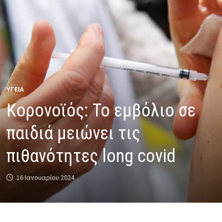
ΥΓΕΙΑ
Κορονοϊός: Το εμβόλιο σε
παιδιά μειώνει τις
πιθανότητες long covid
16 Ιανουαρίου 2024