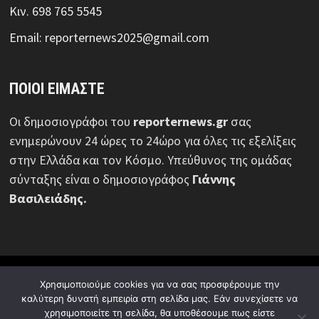
Κιν. 698 765 5545
Email: reporternews2025@gmail.com
ΠΟΙΟΙ ΕΙΜΑΣΤΕ
Οι δημοσιογράφοι του
reporternews.gr
σας
ενημερώνουν 24 ώρες το 24ώρο για όλες τις εξελίξεις
στην Ελλάδα και τον Κόσμο. Υπεύθυνος της ομάδας
σύνταξης είναι ο δημοσιογράφος
Γιάννης
Βασιλειάδης.
© Reporternews.gr - 2026 | Με επιφύλαξη κάθε νόμιμου
Χρησιμοποιούμε cookies για να σας προσφέρουμε την
δικαιώματος | Design:
Media News Group
καλύτερη δυνατή εμπειρία στη σελίδα μας. Εάν συνεχίσετε να
χρησιμοποιείτε τη σελίδα, θα υποθέσουμε πως είστε