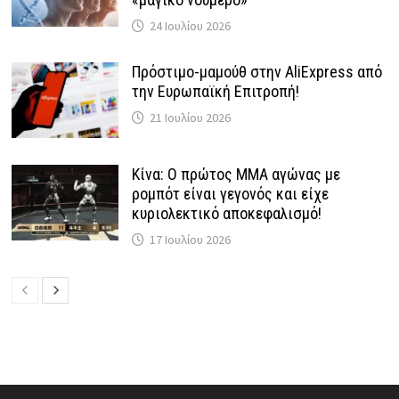
24 Ιουλίου 2026
Πρόστιμο-μαμούθ στην AliExpress από
την Ευρωπαϊκή Επιτροπή!
21 Ιουλίου 2026
Κίνα: Ο πρώτος MMA αγώνας με
ρομπότ είναι γεγονός και είχε
κυριολεκτικό αποκεφαλισμό!
17 Ιουλίου 2026