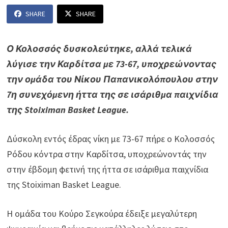
SHARE
SHARE
Ο Κολοσσός δυσκολεύτηκε, αλλά τελικά
λύγισε την Καρδίτσα με 73-67, υποχρεώνοντας
την ομάδα του Νίκου Παπανικολόπουλου στην
7η συνεχόμενη ήττα της σε ισάριθμα παιχνίδια
της Stoiximan Basket League.
Δύσκολη εντός έδρας νίκη με 73-67 πήρε ο Κολοσσός
Ρόδου κόντρα στην Καρδίτσα, υποχρεώνοντάς την
στην έβδομη φετινή της ήττα σε ισάριθμα παιχνίδια
της Stoiximan Basket League.
Η ομάδα του Κούρο Σεγκούρα έδειξε μεγαλύτερη