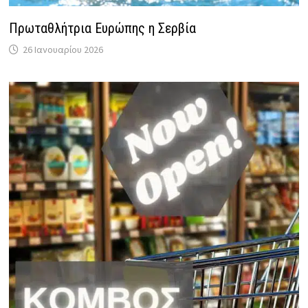
Πρωταθλήτρια Ευρώπης η Σερβία
26 Ιανουαρίου 2026