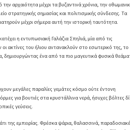
πό την αρχαιότητα μέχρι τα βυζαντινά χρόνια, την οθωμανι
είο στρατηγικής σημασίας και πολιτισμικής σύνδεσης. Τα
διατηρούν μέχρι σήμερα αυτή την ιστορική ταυτότητα.
κατέχει η εντυπωσιακή
Γαλάζια Σπηλιά
, μία από τις
 οι ακτίνες του ήλιου αντανακλούν στο εσωτερικό της, το
, δημιουργώντας ένα από τα πιο μαγευτικά φυσικά θεάμα
ρχουν μεγάλες παραλίες γεμάτες κόσμο ούτε έντονη
όρμες για βουτιές στα κρυστάλλινα νερά, ήσυχες βόλτες δ
οπικές γεύσεις.
τι της εμπειρίας. Φρέσκα ψάρια, θαλασσινά, παραδοσιακ