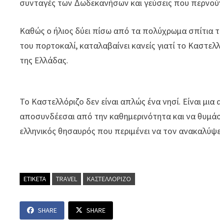
συνταγές των Δωδεκανήσων και γεύσεις που περνούν 
Καθώς ο ήλιος δύει πίσω από τα πολύχρωμα σπίτια τ
του πορτοκαλί, καταλαβαίνει κανείς γιατί το Καστε
της Ελλάδας.
Το Καστελλόριζο δεν είναι απλώς ένα νησί. Είναι μια
αποσυνδέεσαι από την καθημερινότητα και να θυμάσ
ελληνικός θησαυρός που περιμένει να τον ανακαλύψε
ΕΤΙΚΕΤΑ
TRAVEL
ΚΑΣΤΕΛΛΟΡΙΖΟ
SHARE
SHARE