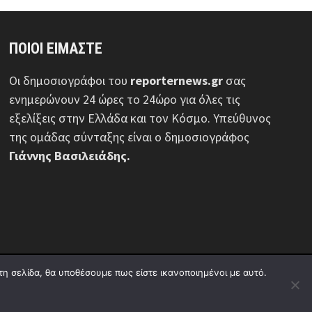
ΠΟΙΟΙ ΕΙΜΑΣΤΕ
Οι δημοσιογράφοι του
reporternews.gr
σας
ενημερώνουν 24 ώρες το 24ώρο για όλες τις
εξελίξεις στην Ελλάδα και τον Κόσμο. Υπεύθυνος
της ομάδας σύνταξης είναι ο δημοσιογράφος
Γιάννης Βασιλειάδης.
τη σελίδα, θα υποθέσουμε πως είστε ικανοποιημένοι με αυτό.
ε
Πολιτική απορρήτου
Διαφήμιση
Επικοινωνία