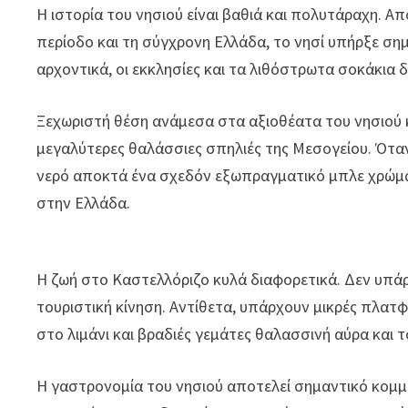
Η ιστορία του νησιού είναι βαθιά και πολυτάραχη. Α
περίοδο και τη σύγχρονη Ελλάδα, το νησί υπήρξε σημ
αρχοντικά, οι εκκλησίες και τα λιθόστρωτα σοκάκια 
Ξεχωριστή θέση ανάμεσα στα αξιοθέατα του νησιού 
μεγαλύτερες θαλάσσιες σπηλιές της Μεσογείου. Όταν
νερό αποκτά ένα σχεδόν εξωπραγματικό μπλε χρώμα
στην Ελλάδα.
Η ζωή στο Καστελλόριζο κυλά διαφορετικά. Δεν υπά
τουριστική κίνηση. Αντίθετα, υπάρχουν μικρές πλατφ
στο λιμάνι και βραδιές γεμάτες θαλασσινή αύρα και τ
Η γαστρονομία του νησιού αποτελεί σημαντικό κομμά