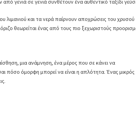
από γενιά σε γενιά συνθέτουν ένα αυθεντικό ταξίδι γεύσ
ου λιμανιού και τα νερά παίρνουν αποχρώσεις του χρυσού 
λλόριζο θεωρείται ένας από τους πιο ξεχωριστούς προορισ
 αίσθηση, μια ανάμνηση, ένα μέρος που σε κάνει να
αι πόσο όμορφη μπορεί να είναι η απλότητα. Ένας μικρός
ις.