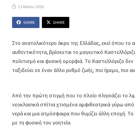
13 Μαΐου 2026
SHARE
SHARE
Στο ανατολικότερο άκρο της Ελλάδας, εκεί όπου το α
αυθεντικότητα, βρίσκεται το μαγευτικό
Καστελλόριζ
πολιτισμό και φυσική ομορφιά. Το Καστελλόριζο δεν 
ταξιδεύει σε έναν άλλο ρυθμό ζωής, πιο ήρεμο, πιο αυ
Από την πρώτη στιγμή που το πλοίο πλησιάζει το λιμ
νεοκλασικά σπίτια χτισμένα αμφιθεατρικά γύρω από 
νερά και μια ατμόσφαιρα που θυμίζει άλλη εποχή. Το
με τη φυσική του γοητεία.