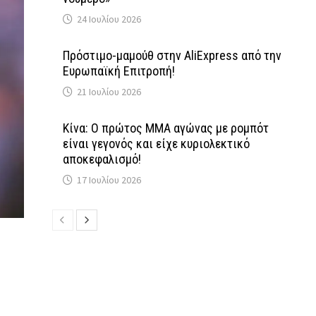
24 Ιουλίου 2026
Πρόστιμο-μαμούθ στην AliExpress από την
Ευρωπαϊκή Επιτροπή!
21 Ιουλίου 2026
Κίνα: Ο πρώτος MMA αγώνας με ρομπότ
είναι γεγονός και είχε κυριολεκτικό
αποκεφαλισμό!
17 Ιουλίου 2026