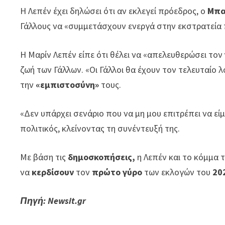
Η Λεπέν έχει δηλώσει ότι αν εκλεγεί πρόεδρος, ο
Μπα
Γάλλους να «συμμετάσχουν ενεργά στην εκστρατεία 
Η Μαρίν Λεπέν είπε ότι θέλει να «απελευθερώσει τον
ζωή των Γάλλων. «Οι Γάλλοι θα έχουν τον τελευταίο λ
την
«εμπιστοσύνη»
τους.
«Δεν υπάρχει σενάριο που να μη μου επιτρέπει να εί
πολιτικός, κλείνοντας τη συνέντευξή της.
Με βάση τις
δημοσκοπήσεις,
η Λεπέν και το κόμμα τ
να
κερδίσουν
τον
πρώτο γύρο
των εκλογών του
20
Πηγή: Newsit.gr