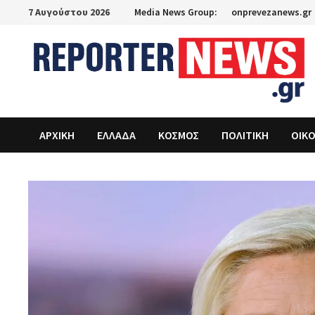
Skip
7 Αυγούστου 2026
Media News Group:
onprevezanews.gr
to
content
ΑΡΧΙΚΗ
ΕΛΛΑΔΑ
ΚΟΣΜΟΣ
ΠΟΛΙΤΙΚΗ
ΟΙΚ