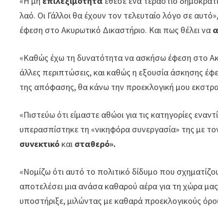
«Η μη
επιλεξιμότητα
έθεσε ένα τεράστιο δημοκρατ
λαό. Οι Γάλλοι θα έχουν τον τελευταίο λόγο σε αυτό
έφεση στο Ακυρωτικό Δικαστήριο. Και πως θέλει να
α
«Καθώς έχω τη δυνατότητα να ασκήσω έφεση στο Ακυ
άλλες περιπτώσεις, και καθώς η εξουσία άσκησης έ
της απόφασης, θα κάνω την προεκλογική μου εκστρατ
«Πιστεύω ότι είμαστε αθώοι για τις κατηγορίες εναντ
υπερασπίστηκε τη «νικηφόρα συνεργασία» της με το
συνεκτικό
και
σταθερό».
«Νομίζω ότι αυτό το πολιτικό δίδυμο που σχηματίζο
αποτελέσει μια ανάσα καθαρού αέρα για τη χώρα μας 
υποστήριξε, μιλώντας με καθαρά προεκλογικούς όρο