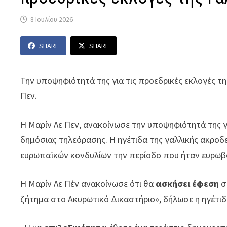
8 Ιουλίου 2026
SHARE
SHARE
Την υποψηφιότητά της για τις προεδρικές εκλογές της
Πεν.
Η Μαρίν Λε Πεν, ανακοίνωσε την υποψηφιότητά της γι
δημόσιας τηλεόρασης. Η ηγέτιδα της γαλλικής ακροδ
ευρωπαϊκών κονδυλίων την περίοδο που ήταν ευρωβ
Η Μαρίν Λε Πέν ανακοίνωσε ότι θα
ασκήσει έφεση
σ
ζήτημα στο Ακυρωτικό Δικαστήριο», δήλωσε η ηγέτιδ