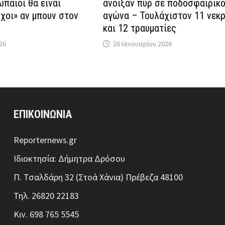
ωπαίοι θα είναι
άνοιξαν πυρ σε ποδοσφαιρικ
όχοι» αν μπουν στον
αγώνα – Τουλάχιστον 11 νεκρ
και 12 τραυματίες
26
26 Ιανουαρίου 2026
ΕΠΙΚΟΙΝΩΝΙΑ
Reporternews.gr
Ιδιοκτησία: Δήμητρα Δρόσου
Π. Τσαλδάρη 32 (Στοά Χάνια) Πρέβεζα 48100
Τηλ. 26820 22183
Κιν. 698 765 5545