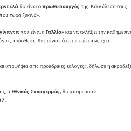
ρντελά
θα είναι ο
πρωθυπουργός
της. Και κάλεσε τους
που τώρα ξεκινά».
γίγαντα
που είναι η
Γαλλία»
και να αλλάξει την καθημεριν
όγο», πρόσθεσε. Και τόνισε ότι πιστεύει πως έχει
μαι υποψήφια στις προεδρικές εκλογές», δήλωσε η ακροδεξ
ης, ο
Εθνικός Συναγερμός,
θα μπορούσαν
27.