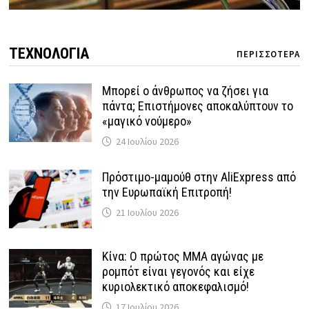
ΤΕΧΝΟΛΟΓΙΑ
ΠΕΡΙΣΣΟΤΕΡΑ
Μπορεί ο άνθρωπος να ζήσει για
πάντα; Επιστήμονες αποκαλύπτουν το
«μαγικό νούμερο»
24 Ιουλίου 2026
Πρόστιμο-μαμούθ στην AliExpress από
την Ευρωπαϊκή Επιτροπή!
21 Ιουλίου 2026
Κίνα: Ο πρώτος MMA αγώνας με
ρομπότ είναι γεγονός και είχε
κυριολεκτικό αποκεφαλισμό!
17 Ιουλίου 2026