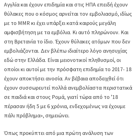
Αγγλία και έχουν επιδημία και στις ΗΠΑ επειδή έχουν
θύλακες που ο κόσμος αρνείται τον εμβολιασμό, ιδίως
με το MMR κι έχει υπάρξει κατά καιρούς μεγάλη
αμφισβήτηση με τα εμβόλια. Κι αυτό πληρώνουν. Και
στη Βρετανία το ίδιο. Έχουν θύλακες ατόμων που δεν
εμβολιάζονται. Δεν βλέπω ιδιαίτερο λόγο ανησυχίας
εδώ στην Ελλάδα. Είναι μειονοτικοί πληθυσμοί, οι
οποίοι κι αυτοί με την πρόσφατη επιδημία το 2017- 18
έχουν αποκτήσει ανοσία. Αν βέβαια αποδειχθεί ότι
έχουν συσσωρευτεί πολλά ανεμβολίαστα περιστατικά
σε παιδιά και στους Ρομά, γιατί τώρα από το ’18
πέρασαν ήδη 5 με 6 χρόνια, ενδεχομένως να έχουμε
πάλι πρόβλημα», σημειώνει.
Όπως προκύπτει από μια πρώτη ανάλυση των