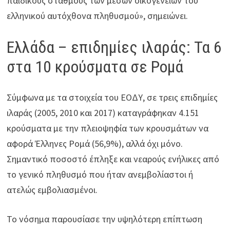
παιδικούς σταθμούς των μέσων οικογενειών του
ελληνικού αυτόχθονα πληθυσμού», σημειώνει.
Ελλάδα – επιδημίες ιλαράς: Τα 6
στα 10 κρούσματα σε Ρομά
Σύμφωνα με τα στοιχεία του ΕΟΔΥ, σε τρεις επιδημίες
ιλαράς (2005, 2010 και 2017) καταγράφηκαν 4.151
κρούσματα με την πλειοψηφία των κρουσμάτων να
αφορά Έλληνες Ρομά (56,9%), αλλά όχι μόνο.
Σημαντικό ποσοστό έπληξε και νεαρούς ενήλικες από
το γενικό πληθυσμό που ήταν ανεμβολίαστοι ή
ατελώς εμβολιασμένοι.
Το νόσημα παρουσίασε την υψηλότερη επίπτωση