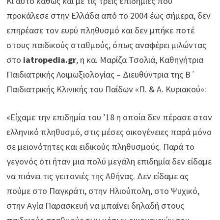
Κι αυτό καθώς και με τις τρεις επιδημίες που
προκάλεσε στην Ελλάδα από το 2004 έως σήμερα, δεν
επηρέασε τον ευρύ πληθυσμό και δεν μπήκε ποτέ
στους παιδικούς σταθμούς, όπως αναφέρει μιλώντας
στο
iatropedia.gr
, η κα. Μαρίζα Τσολιά, Καθηγήτρια
Παιδιατρικής Λοιμωξιολογίας – Διευθύντρια της Β΄
Παιδιατρικής Κλινικής του Παίδων «Π. & Α. Κυριακού»:
«Είχαμε την επιδημία του ’18 η οποία δεν πέρασε στον
ελληνικό πληθυσμό, στις μέσες οικογένειες παρά μόνο
σε μειονότητες και ειδικούς πληθυσμούς. Παρά το
γεγονός ότι ήταν μια πολύ μεγάλη επιδημία δεν είδαμε
να πιάνει τις γειτονιές της Αθήνας. Δεν είδαμε ας
πούμε στο Παγκράτι, στην Ηλιούπολη, στο Ψυχικό,
στην Αγία Παρασκευή να μπαίνει δηλαδή στους