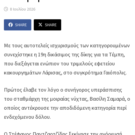
8 Ιουλίου 2026
SHARE
SHARE
Με τους αυτοτελείς ισχυρισμούς των κατηγορουμένων
συνεχίστηκε η 19η δικάσιμος της δίκης για τα Τέμπη,
που διεξάγεται ενώπιον του τριμελούς εφετείου
κακουργημάτων Λάρισας, στο συγκρότημα Γαιόπολις.
Πρώτος έλαβε τον λόγο ο συνήγορος υπεράσπισης
του σταθμάρχη της μοιραίας νύχτας, Βασίλη Σαμαρά, ο
οποίος αντέκρουσε την αποδιδόμενη κατηγορία περί
ενδεχόμενου δόλου.
Ο Στέφανος Παντζαρτζίδης ξεκίνησε την αγόρευσή