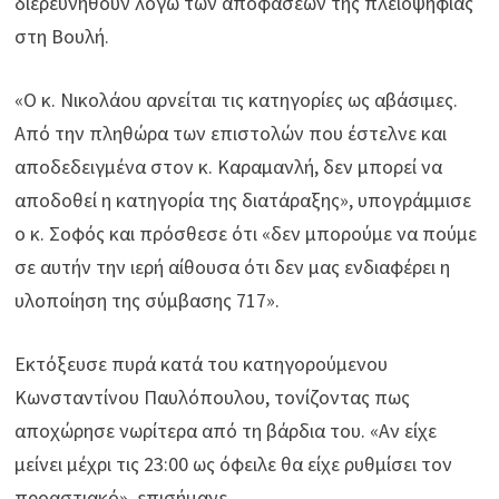
διερευνηθούν λόγω των αποφάσεων της πλειοψηφίας
στη Βουλή.
«Ο κ. Νικολάου αρνείται τις κατηγορίες ως αβάσιμες.
Από την πληθώρα των επιστολών που έστελνε και
αποδεδειγμένα στον κ. Καραμανλή, δεν μπορεί να
αποδοθεί η κατηγορία της διατάραξης», υπογράμμισε
ο κ. Σοφός και πρόσθεσε ότι «δεν μπορούμε να πούμε
σε αυτήν την ιερή αίθουσα ότι δεν μας ενδιαφέρει η
υλοποίηση της σύμβασης 717».
Εκτόξευσε πυρά κατά του κατηγορούμενου
Κωνσταντίνου Παυλόπουλου, τονίζοντας πως
αποχώρησε νωρίτερα από τη βάρδια του. «Αν είχε
μείνει μέχρι τις 23:00 ως όφειλε θα είχε ρυθμίσει τον
προαστιακό», επισήμανε.