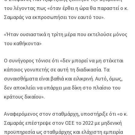
του λέγοντας πως «όταν έρθει η ώρα θα παραστεί ο κ.
Σαμαράς να εκπροσωπήσει τον εαυτό του».
«Ήταν ουσιαστικά η τρίτη μέρα που εκτελούσε μόνος
του καθήκοντα»
Ο συνήγορος τόνισε ότι «δεν μπορεί να μη στέκεται
κάποιος γονυπετής σε αυτή τη διαδικασία. Τα
συναισθήματα είναι βαθιά και ειλικρινή. Αυτό, όμως,
δεν αποκλείει να υπάρχει μια δίκη στο πλαίσιο του
κράτους δικαίου».
Αναφερόμενος στον σταθμάρχη, υποστήριξε ότι «ο κ.
Σαμαράς επέστρεψε στον ΟΣΕ το 2022 με μηδενική
προϋπηρεσία ως σταθμάρχης και ελάχιστη εμπειρία