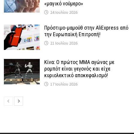
«μαγικό νούμερο»
24 Ιουλίου 2026
Πρόστιμο-μαμούθ στην AliExpress από
την Ευρωπαϊκή Επιτροπή!
21 Ιουλίου 2026
Κίνα: Ο πρώτος MMA αγώνας με
ρομπότ είναι γεγονός και είχε
κυριολεκτικό αποκεφαλισμό!
17 Ιουλίου 2026