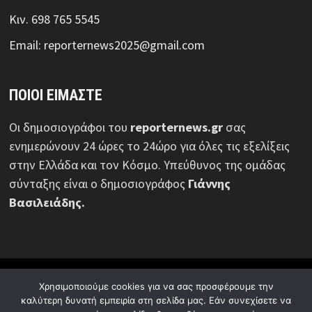
Κιν. 698 765 5545
Email: reporternews2025@gmail.com
ΠΟΙΟΙ ΕΙΜΑΣΤΕ
Οι δημοσιογράφοι του
reporternews.gr
σας
ενημερώνουν 24 ώρες το 24ώρο για όλες τις εξελίξεις
στην Ελλάδα και τον Κόσμο. Υπεύθυνος της ομάδας
σύνταξης είναι ο δημοσιογράφος
Γιάννης
Βασιλειάδης.
© Reporternews.gr - 2026 | Με επιφύλαξη κάθε νόμιμου
Χρησιμοποιούμε cookies για να σας προσφέρουμε την
δικαιώματος | Design:
Media News Group
καλύτερη δυνατή εμπειρία στη σελίδα μας. Εάν συνεχίσετε να