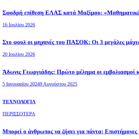
Σφοδρή επίθεση ΕΛΑΣ κατά Μαξίμου: «Μαθηματικά τ
16 Ιουλίου 2026
Στο φουλ οι μηχανές του ΠΑΣΟΚ: Οι 3 μεγάλες μάχε
20 Ιουλίου 2026
Άδωνις Γεωργιάδης: Πρώτο μέλημα οι εμβολιασμοί κ
5 Ιανουαρίου 2024
9 Αυγούστου 2025
ΤΕΧΝΟΛΟΓΙΑ
ΠΕΡΙΣΣΟΤΕΡΑ
Μπορεί ο άνθρωπος να ζήσει για πάντα; Επιστήμονες