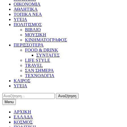
ΟΙΚΟΝΟΜΙΑ
ΑΘΛΗΤΙΚΑ
ΤΟΠΙΚΑ ΝΕΑ
ΥΓΕΙΑ
ΠΟΛΙΤΙΣΜΟΣ
ΒΙΒΛΙΟ
ΜΟΥΣΙΚΗ
ΚΙΝΗΜΑΤΟΓΡΑΦΟΣ
ΠΕΡΙΣΣΟΤΕΡΑ
FOOD & DRINK
ΣΥΝΤΑΓΕΣ
LIFE STYLE
TRAVEL
ΣΑΝ ΣΗΜΕΡΑ
ΤΕΧΝΟΛΟΓΙΑ
ΚΑΙΡΟΣ
ΥΓΕΙΑ
Αναζήτηση
για:
Menu
ΑΡΧΙΚΗ
ΕΛΛΑΔΑ
ΚΟΣΜΟΣ