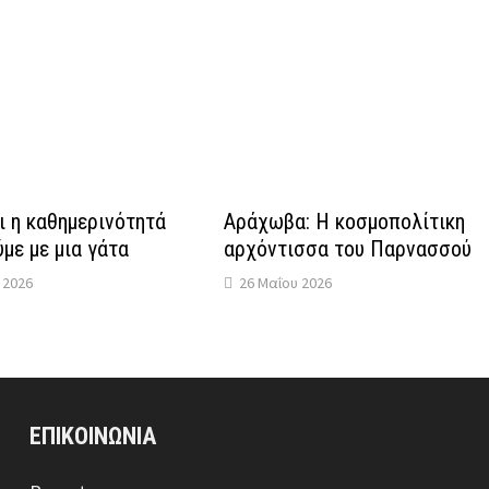
 η καθημερινότητά
Αράχωβα: Η κοσμοπολίτικη
με με μια γάτα
αρχόντισσα του Παρνασσού
 2026
26 Μαΐου 2026
ΕΠΙΚΟΙΝΩΝΙΑ