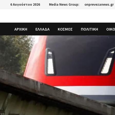
Skip
6 Αυγούστου 2026
Media News Group:
onprevezanews.gr
to
content
ΑΡΧΙΚΗ
ΕΛΛΑΔΑ
ΚΟΣΜΟΣ
ΠΟΛΙΤΙΚΗ
ΟΙΚ