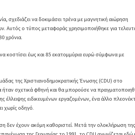
ία, σχεδιάζει να δοκιμάσει τρένα με μαγνητική αιώρηση
ων. Αυτός ο τύπος μεταφοράς χρησιμοποιήθηκε για τελευτ
0 χρόνια.
 να κοστίσει έως και 85 εκατομμύρια ευρώ σύμφωνα με
ομάδας της Χριστιανοδημοκρατικής Ένωσης (CDU) στο
α ήταν σχετικά φθηνή και θα μπορούσε να πραγματοποιηθ
ης έλλειψης ειδικευμένων εργαζομένων, ένα άλλο πλεονέκ
ει χωρίς οδηγό.
ίηση δεν έχουν ακόμη καθοριστεί. Μετά την ολοκλήρωση τη
επανένωση της Γερμανίας το 1991, το CDU αγωνίζεται εδώ 