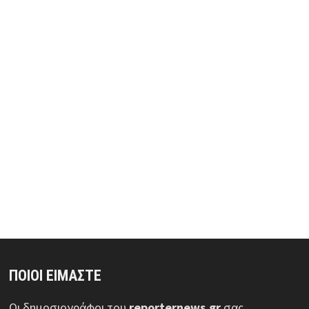
ΠΟΙΟΙ ΕΙΜΑΣΤΕ
Οι δημοσιογράφοι του
reporternews.gr
σας