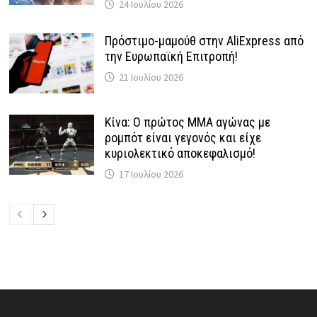
24 Ιουλίου 2026
Πρόστιμο-μαμούθ στην AliExpress από
την Ευρωπαϊκή Επιτροπή!
21 Ιουλίου 2026
Κίνα: Ο πρώτος MMA αγώνας με
ρομπότ είναι γεγονός και είχε
κυριολεκτικό αποκεφαλισμό!
17 Ιουλίου 2026