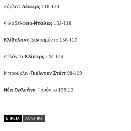
Σάρλοτ-
Λέικερς
118-124
Φιλαδέλφεια-
Ντάλας
102-118
Κλίβελαντ
-Σακραμέντο 136-110
Ατλάντα-
Κλίπερς
144-149
Μπρούκλιν-
Γκόλντεν Στέιτ
98-109
Νέα Ορλεάνη
-Τορόντο 138-10
ΕΤΙΚΕΤΑ
ΑΘΛΗΤΙΚΑ