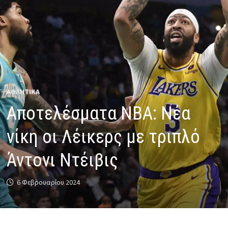
ΑΘΛΗΤΙΚΑ
Αποτελέσματα NBA: Νέα
νίκη οι Λέικερς με τριπλό
Άντονι Ντέιβις
6 Φεβρουαρίου 2024